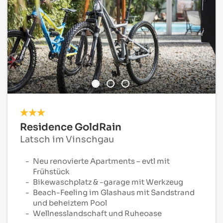
Residence GoldRain
Latsch im Vinschgau
Neu renovierte Apartments – evtl mit
Frühstück
Bikewaschplatz & -garage mit Werkzeug
Beach-Feeling im Glashaus mit Sandstrand
und beheiztem Pool
Wellnesslandschaft
und Ruheoase