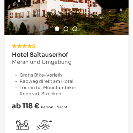
S
Hotel Saltauserhof
Meran und Umgebung
Gratis Bike-Verleih
Radweg direkt am Hotel
Touren für Mountainbiker
Rennrad-Strecken
ab 118 €
Person | Nacht