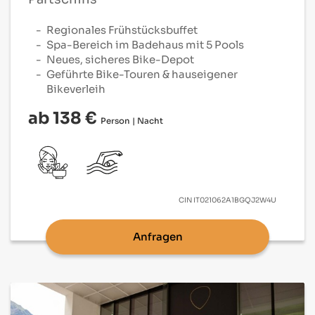
Regionales Frühstücksbuffet
Spa-Bereich im Badehaus mit 5 Pools
Neues, sicheres Bike-Depot
Geführte Bike-Touren & hauseigener
Bikeverleih
ab 138 €
Person | Nacht
CIN
IT021062A1BGQJ2W4U
Anfragen