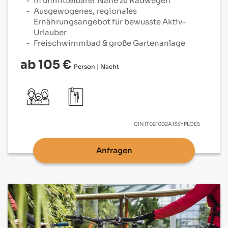
In unmittelbarer Nähe zu Radwegen
Ausgewogenes, regionales
Ernährungsangebot für bewusste Aktiv-
Urlauber
Freischwimmbad & große Gartenanlage
ab 105 €
Person | Nacht
CIN
IT021002A135YPLOE5
Anfragen