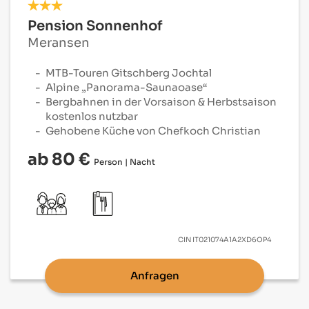
Pension Sonnenhof
Meransen
MTB-Touren Gitschberg Jochtal
Alpine „Panorama-Saunaoase“
Bergbahnen in der Vorsaison & Herbstsaison
kostenlos nutzbar
Gehobene Küche von Chefkoch Christian
ab 80 €
Person | Nacht
CIN
IT021074A1A2XD6OP4
Anfragen