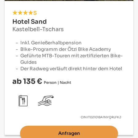
S
Hotel Sand
Kastelbell-Tschars
Inkl. Genießerhalbpension
Bike-Programm der Ötzi Bike Academy
Geführte MTB-Touren mit zertifizierten Bike-
Guides
Der Radweg verläuft direkt hinter dem Hotel
ab 135 €
Person | Nacht
CIN
IT021018A1NYQRLFKJ
Anfragen