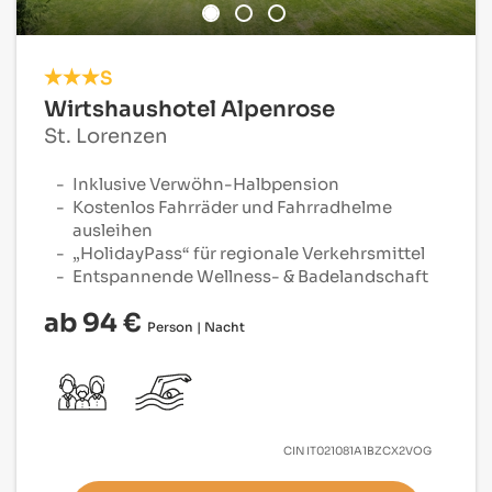
S
Wirtshaushotel Alpenrose
St. Lorenzen
Inklusive Verwöhn-Halbpension
Kostenlos Fahrräder und Fahrradhelme
ausleihen
„HolidayPass“ für regionale Verkehrsmittel
Entspannende Wellness- & Badelandschaft
ab 94 €
Person | Nacht
CIN
IT021081A1BZCX2VOG