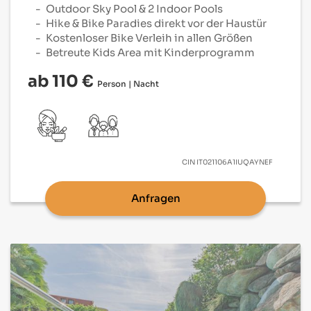
Outdoor Sky Pool & 2 Indoor Pools
Hike & Bike Paradies direkt vor der Haustür
Kostenloser Bike Verleih in allen Größen
Betreute Kids Area mit Kinderprogramm
ab 110 €
Person | Nacht
CIN
IT021106A1IUQAYNEF
Anfragen