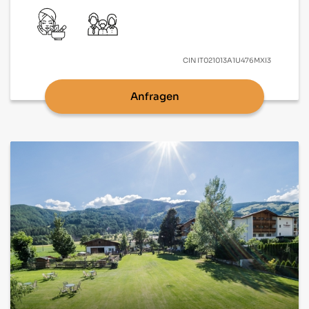
CIN
IT021013A1U476MXI3
Anfragen