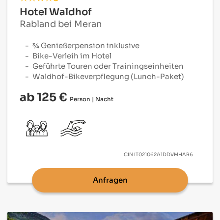
Hotel Waldhof
Rabland bei Meran
¾ Genießerpension inklusive
Bike-Verleih im Hotel
Geführte Touren oder Trainingseinheiten
Waldhof-Bikeverpflegung
(Lunch-Paket)
ab 125 €
Person | Nacht
CIN
IT021062A1DDVMHAR6
Anfragen