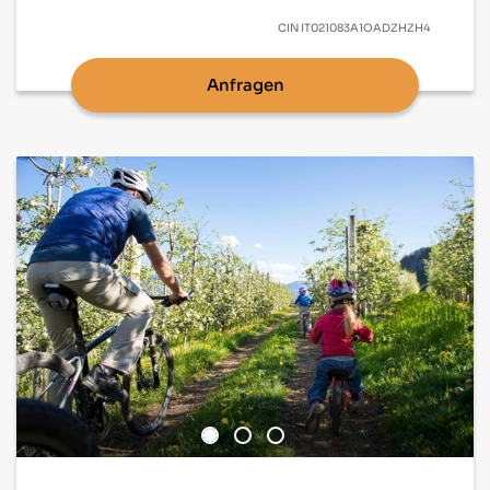
CIN
IT021083A1OADZHZH4
Anfragen