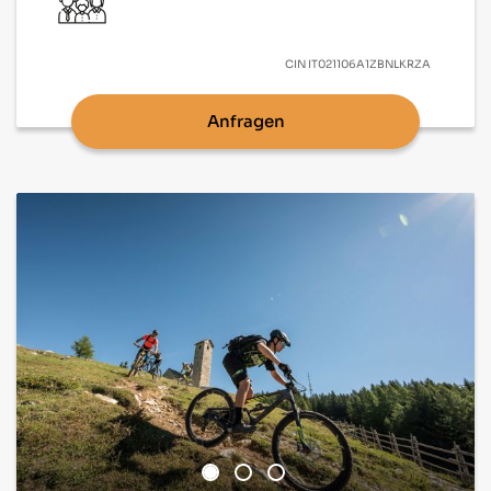
CIN
IT021106A1ZBNLKRZA
Anfragen