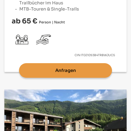
Trailbücher im Haus
MTB-Touren & Single-Trails
ab 65 €
Person | Nacht
CIN
IT021093B4TRBWJUC5
Anfragen